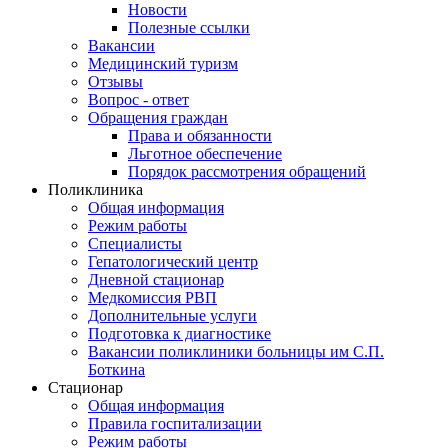
Новости
Полезные ссылки
Вакансии
Медицинский туризм
Отзывы
Вопрос - ответ
Обращения граждан
Права и обязанности
Льготное обеспечение
Порядок рассмотрения обращений
Поликлиника
Общая информация
Режим работы
Специалисты
Гепатологический центр
Дневной стационар
Медкомиссия РВП
Дополнительные услуги
Подготовка к диагностике
Вакансии поликлиники больницы им С.П.
Боткина
Стационар
Общая информация
Правила госпитализации
Режим работы