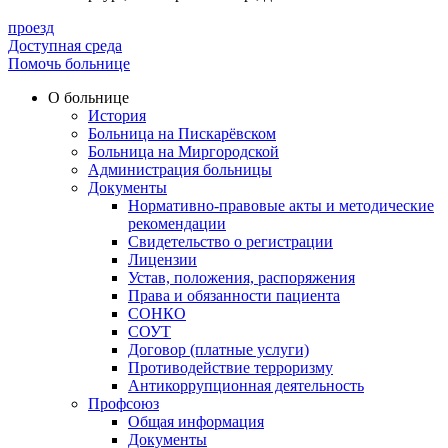
проезд
Доступная среда
Помочь больнице
О больнице
История
Больница на Пискарёвском
Больница на Миргородской
Администрация больницы
Документы
Нормативно-правовые акты и методические
рекомендации
Свидетельство о регистрации
Лицензии
Устав, положения, распоряжения
Права и обязанности пациента
СОНКО
СОУТ
Договор (платные услуги)
Противодействие терроризму
Антикоррупционная деятельность
Профсоюз
Общая информация
Документы