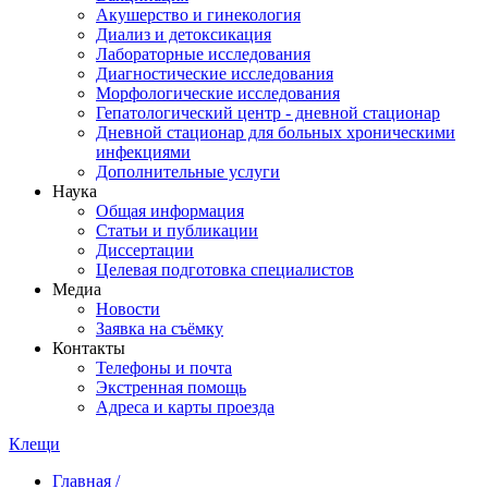
Акушерство и гинекология
Диализ и детоксикация
Лабораторные исследования
Диагностические исследования
Морфологические исследования
Гепатологический центр - дневной стационар
Дневной стационар для больных хроническими
инфекциями
Дополнительные услуги
Наука
Общая информация
Статьи и публикации
Диссертации
Целевая подготовка специалистов
Медиа
Новости
Заявка на съёмку
Контакты
Телефоны и почта
Экстренная помощь
Адреса и карты проезда
Клещи
Главная /